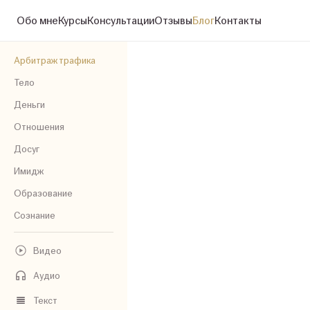
Обо мне
Курсы
Консультации
Отзывы
Блог
Контакты
Арбитраж трафика
Тело
Деньги
Отношения
Досуг
Имидж
Образование
Сознание
Видео
Аудио
Текст